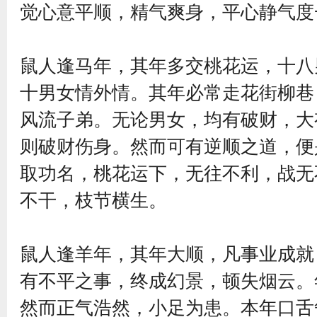
觉心意平顺，精气爽身，平心静气度
鼠人逢马年，其年多交桃花运，十八
十男女情外情。其年必常走花街柳巷
风流子弟。无论男女，均有破财，大
则破财伤身。然而可有逆顺之道，便
取功名，桃花运下，无往不利，战无
不干，枝节横生。
鼠人逢羊年，其年大顺，凡事业成就
有不平之事，终成幻景，顿失烟云。
然而正气浩然，小足为患。本年口舌