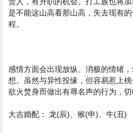
责人，有升职的机会。打工族也将加
是不能这山高看那山高，失去现有的
程。
感情方面会出现放纵、消极的情绪，
想。虽然与异性投缘，但容易惹上桃
欲火焚身而做出有辱名声的行为，
大吉婚配： 龙(辰)、猴(申)、牛(丑)