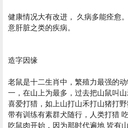
健康情况大有改进， 久病多能痊愈。
意肝脏之类的疾病。
造字因缘
老鼠是十二生肖中，繁殖力最强的动
一，在山上为最多，过去把山鼠叫山
喜爱打猎，如上山打山禾打山猪打野
带有训练有素群犬随行，人类打猎 
吃鼠肉开始，因为那时代遍地 皆有