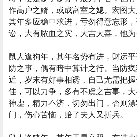
作高户之婿，或成富室之媳。宏图大
其年多应稳中求进，亏勿得意忘形，
讼，大有脓血之灾，大吉大喜，他为
鼠人逢狗年，其年名势有进，财运平
防之事，偶有暗中算计之行。当防疯
近，岁末有好事相诱，自己尤需把握
佳，可以力争，多有不虞之吉事，大
神虚，精力不济，切勿出门，否则漂
门，伤心苦恼，赔了夫人又折兵。