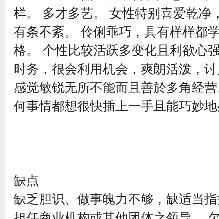
样。 多才多艺。 女性特别喜爱乾净
有条不紊。 伶俐乖巧，具有样样都
格。 个性比较活跃多变化且利欲心强
时务，很会利用机会，爽朗活泼，讨
感觉敏锐无所不能而且善於多角经营
何事情都想很快插上一手且能巧妙
缺点
缺乏胆识、做事魄力不够，缺适当指
担任商业机构或其他团体之领导 ，欠