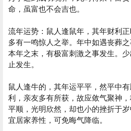
命，虽富也不会吉也。
流年运势：鼠人逢鼠年，其年财利正
多有一鸣惊人之举。年中如遇丧葬之
本年之末，有极富刺激之事发生。少
止发生。
鼠人逢牛的，其年运平平，然平中有
利，亲友多有所获，故应敛气聚神，
平顺，光明欣然，却也小的挫折于岁
宜居家养性，可免晦气降临。