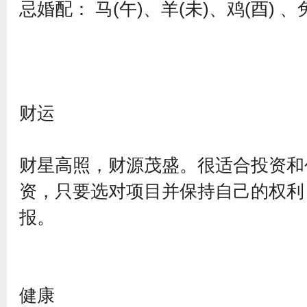
忌婚配： 马(午)、羊(未)、鸡(酉) 、兔
财运
财星高照，财源茂盛。很适合投资和
资，只要选对项目并保持自己的权利
报。
健康