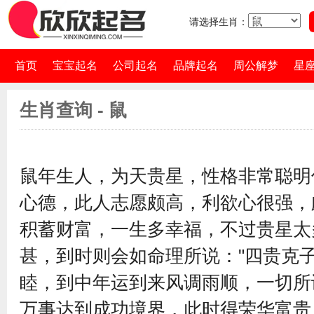
请选择生肖：
首页
宝宝起名
公司起名
品牌起名
周公解梦
星
生肖查询 - 鼠
鼠年生人，为天贵星，性格非常聪明
心德，此人志愿颇高，利欲心很强，
积蓄财富，一生多幸福，不过贵星太
甚，到时则会如命理所说："四贵克子
睦，到中年运到来风调雨顺，一切所
万事达到成功境界，此时得荣华富贵