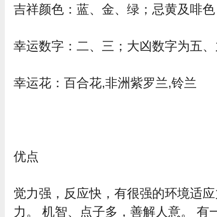
吉祥颜色：蓝、金、绿；忌黄及啡色
幸运数字：二、三；大凶数字为五、
幸运花：百合花,非洲紫罗兰,铃兰
优点
觉力强，反应快，有很强的环境适应
力。 机智、点子多，善解人意。 有