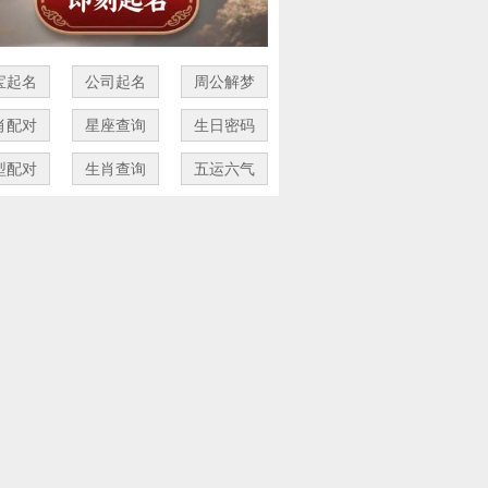
宝起名
公司起名
周公解梦
肖配对
星座查询
生日密码
型配对
生肖查询
五运六气