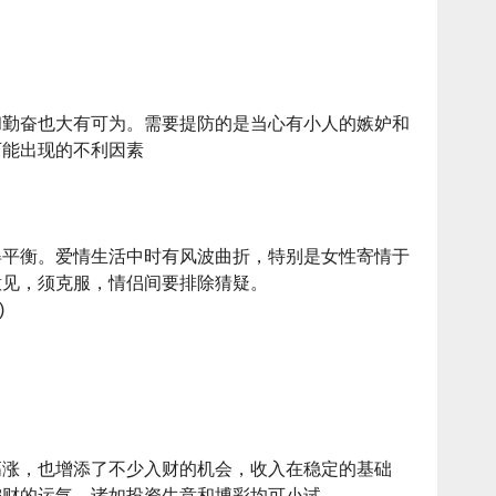
和勤奋也大有可为。需要提防的是当心有小人的嫉妒和
可能出现的不利因素
得平衡。爱情生活中时有风波曲折，特别是女性寄情于
意见，须克服，情侣间要排除猜疑。
)
高涨，也增添了不少入财的机会，收入在稳定的基础
偏财的运气，诸如投资生意和博彩均可小试。