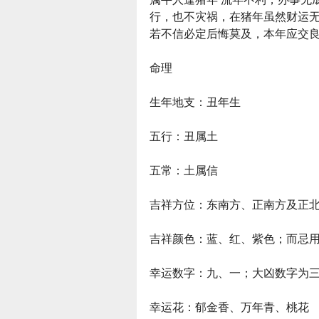
行，也不灾祸，在猪年虽然财运
若不信必定后悔莫及，本年应交
命理
生年地支：丑年生
五行：丑属土
五常：土属信
吉祥方位：东南方、正南方及正
吉祥颜色：蓝、红、紫色；而忌
幸运数字：九、一；大凶数字为
幸运花：郁金香、万年青、桃花